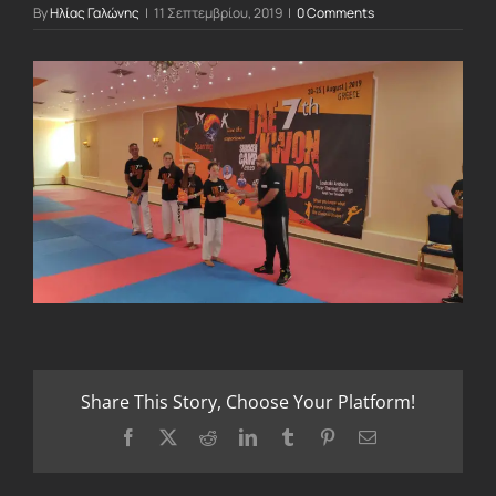
By
Ηλίας Γαλώνης
|
11 Σεπτεμβρίου, 2019
|
0 Comments
Share This Story, Choose Your Platform!
Facebook
X
Reddit
LinkedIn
Tumblr
Pinterest
Email