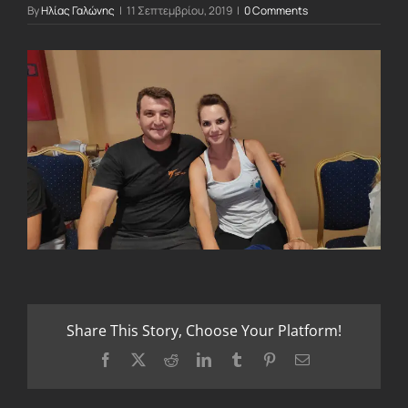
By
Ηλίας Γαλώνης
|
11 Σεπτεμβρίου, 2019
|
0 Comments
Share This Story, Choose Your Platform!
Facebook
X
Reddit
LinkedIn
Tumblr
Pinterest
Email