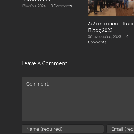
17 Μαΐου, 2024
|
0 Comments
Δελτίο τύπου – Κοπ
Πίτας 2023
30 Ιανουαρίου, 2023
|
0
Comments
Leave A Comment
Comment