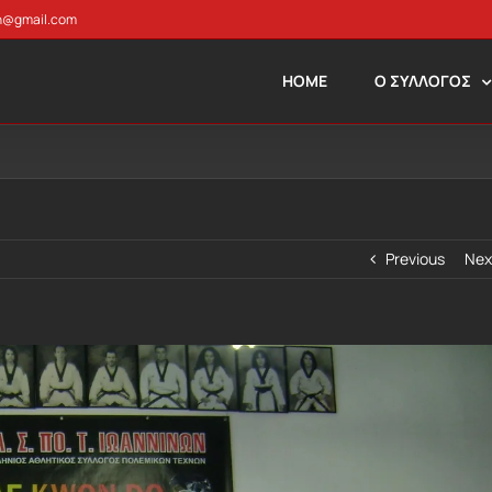
n@gmail.com
HOME
Ο ΣΥΛΛΟΓΟΣ
Previous
Nex