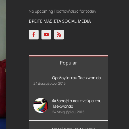
No upcoming Προπονήσεις for today
ΒΡΕΙΤΕ ΜΑΣ ΣΤΑ SOCIAL MEDIA
Popular
Ορολογία του Tae kwon do
24 Δεκεμβρίου, 2015
Φιλοσοφία και πνεύμα του
Taekwondo
24 Δεκεμβρίου, 2015