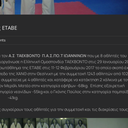
ς ΕΤΑΒΕ
nts
α τον
Α.Σ ΤΑΕΚΒΟΝΤΟ Π.Α.Σ.ΠΟ.Τ ΙΩΑΝΝΙΝΩΝ
που με 8 αθλητές του
διοργάνωσε η Ελληνική Ομοσπονδία ΤΑΕΚΒΟΝΤΟ στις 29 Ιανουαρίου 2
ρωτάθλημα της ΕΤΑΒΕ στις 11-12 Φεβρουάριου 2017 το οποίο σκοπό έχ
ήπεδο της ΧΑΝΘ στην Θεσ/νικη με την συμμετοχή 1243 αθλητών από 102
Ν
συμμετείχε με 4 αθλητές και κατάφερε να κατάκτηση 2 χάλκινα με το
τον Μερόλι Ματέο στην κατηγορία εφήβων -68kg. Επίσης εξαιρετική
τηγορία νεανίδων -55kg και ο Γκόνης Παύλος στην κατηγορία παμπαί
-41kg.
 συγχαίρουν τους αθλητές για την συμμετοχή και τις διακρίσεις τους