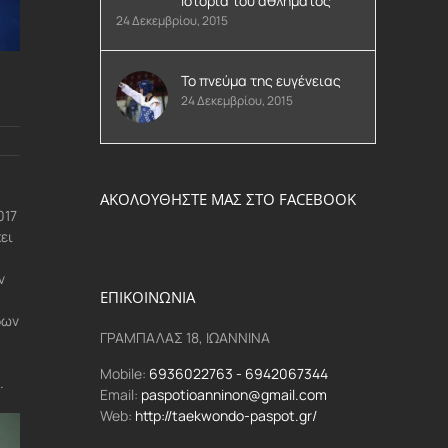
Ιστορία του αθλήματος
24 Δεκεμβρίου, 2015
Το πνεύμα της ευγένειας
24 Δεκεμβρίου, 2015
ΑΚΟΛΟΥΘΗΣΤΕ ΜΑΣ ΣΤΟ FACEBOOK
017
ει
ν
ΕΠΙΚΟΙΝΩΝΙΑ
δων
ΓΡΑΜΠΑΛΑΣ 18, ΙΩΑΝΝΙΝΑ
Mobile:
6936022763 - 6942067344
.
Email:
paspotioanninon@gmail.com
Web:
http://taekwondo-paspot.gr/