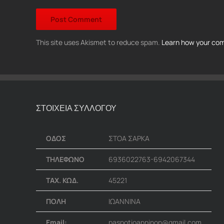
This site uses Akismet to reduce spam.
Learn how your com
ΣΤΟΙΧΕΙΑ ΣΥΛΛΟΓΟΥ
ΟΔΟΣ
ΣΤΟΑ ΣΑΡΚΑ
ΤΗΛΕΦΩΝΟ
6936022763-6942067344
ΤΑΧ. ΚΩΔ.
45221
ΠΟΛΗ
ΙΩΑΝΝΙΝΑ
Email:
paspotioanninon@gmail.com