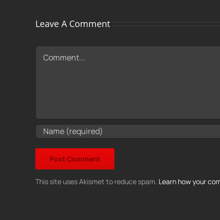
Leave A Comment
Comment
This site uses Akismet to reduce spam.
Learn how your com