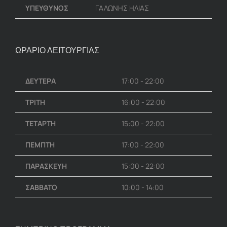
ΥΠΕΥΘΥΝΟΣ
ΓΑΛΩΝΗΣ ΗΛΙΑΣ
ΩΡΑΡΙΟ ΛΕΙΤΟΥΡΓΙΑΣ
ΔΕΥΤΕΡΑ
17:00 - 22:00
ΤΡΙΤΗ
16:00 - 22:00
ΤΕΤΑΡΤΗ
15:00 - 22:00
ΠΕΜΠΤΗ
17:00 - 22:00
ΠΑΡΑΣΚΕΥΗ
15:00 - 22:00
ΣΑΒΒΑΤΟ
10:00 - 14:00