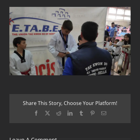
Share This Story, Choose Your Platform!
Facebook
X
Reddit
LinkedIn
Tumblr
Pinterest
Email
Leave A Comment