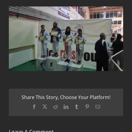
Share This Story, Choose Your Platform!
Facebook
X
Reddit
LinkedIn
Tumblr
Pinterest
Email
Leave A Comment