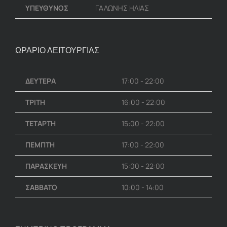
ΥΠΕΥΘΥΝΟΣ
ΓΑΛΩΝΗΣ ΗΛΙΑΣ
ΩΡΑΡΙΟ ΛΕΙΤΟΥΡΓΙΑΣ
ΔΕΥΤΕΡΑ
17:00 - 22:00
ΤΡΙΤΗ
16:00 - 22:00
ΤΕΤΑΡΤΗ
15:00 - 22:00
ΠΕΜΠΤΗ
17:00 - 22:00
ΠΑΡΑΣΚΕΥΗ
15:00 - 22:00
ΣΑΒΒΑΤΟ
10:00 - 14:00