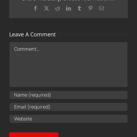
Facebook
X
Reddit
LinkedIn
Tumblr
Pinterest
Email
Leave A Comment
Comment