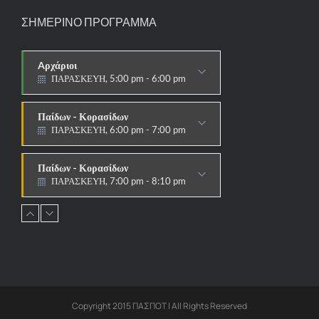
ΣΗΜΕΡΙΝΟ ΠΡΟΓΡΑΜΜΑ
Aρχάριοι
ΠΑΡΑΣΚΕΥΗ, 5:00 pm - 6:00 pm
ΠΑΡΑΔΟΣΙΑΚΟ
Παίδων - Κορασίδων
ΠΑΡΑΣΚΕΥΗ, 6:00 pm - 7:00 pm
ΠΑΡΑΔΟΣΙΑΚΟ
Παίδων - Κορασίδων
ΠΑΡΑΣΚΕΥΗ, 7:00 pm - 8:10 pm
ΑΓΩΝΙΣΤΙΚΟ
Εφήβων - Νεανίδων
ΠΑΡΑΣΚΕΥΗ, 8:10 pm - 9:30 pm
ΑΓΩΝΙΣΤΙΚΟ
Ανδρών - Γυναικών
ΠΑΡΑΣΚΕΥΗ, 8:15 pm - 9:30 pm
ΑΓΩΝΙΣΤΙΚΟ
Copyright 2015 ΠΑΣΠΟΤ | All Rights Reserved