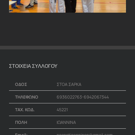
ΣΤΟΙΧΕΙΑ ΣΥΛΛΟΓΟΥ
ΟΔΟΣ
ΣΤΟΑ ΣΑΡΚΑ
ΤΗΛΕΦΩΝΟ
6936022763-6942067344
ΤΑΧ. ΚΩΔ.
45221
ΠΟΛΗ
ΙΩΑΝΝΙΝΑ
Email:
paspotioanninon@gmail.com