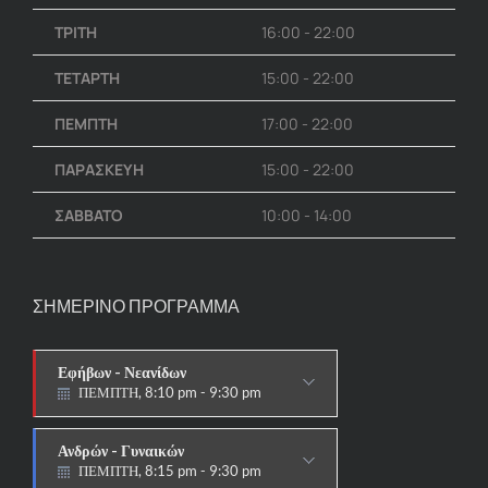
ΤΡΙΤΗ
16:00 - 22:00
ΤΕΤΑΡΤΗ
15:00 - 22:00
ΠΕΜΠΤΗ
17:00 - 22:00
ΠΑΡΑΣΚΕΥΗ
15:00 - 22:00
ΣΑΒΒΑΤΟ
10:00 - 14:00
ΣΗΜΕΡΙΝΟ ΠΡΟΓΡΑΜΜΑ
Εφήβων - Νεανίδων
ΠΕΜΠΤΗ, 8:10 pm - 9:30 pm
ΠΑΡΑΔΟΣΙΑΚΟ HAPKIDO &
ΑΥΤΟΑΜΥΝΑ
Ανδρών - Γυναικών
ΠΕΜΠΤΗ, 8:15 pm - 9:30 pm