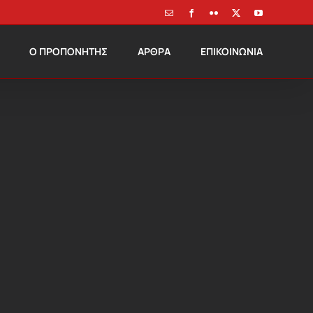
Email
Facebook
Flickr
X
YouTube
Ο ΠΡΟΠΟΝΗΤΗΣ
ΑΡΘΡΑ
ΕΠΙΚΟΙΝΩΝΙΑ