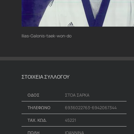
Ilias-Galonis-taek-won-do
ΣΤΟΙΧΕΙΑ ΣΥΛΛΟΓΟΥ
ΟΔΟΣ
ΣΤΟΑ ΣΑΡΚΑ
ΤΗΛΕΦΩΝΟ
6936022763-6942067344
ΤΑΧ. ΚΩΔ.
45221
ΠΟΛΗ
ΙΩΑΝΝΙΝΑ